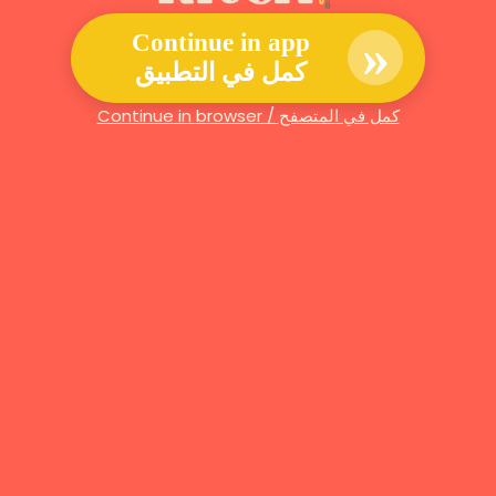
»
Continue in app
كمل في التطبيق
Continue in browser / كمل في المتصفح