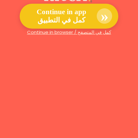
»
Continue in app
كمل في التطبيق
Continue in browser / كمل في المتصفح