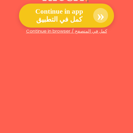
»
Continue in app
كمل في التطبيق
Continue in browser / كمل في المتصفح