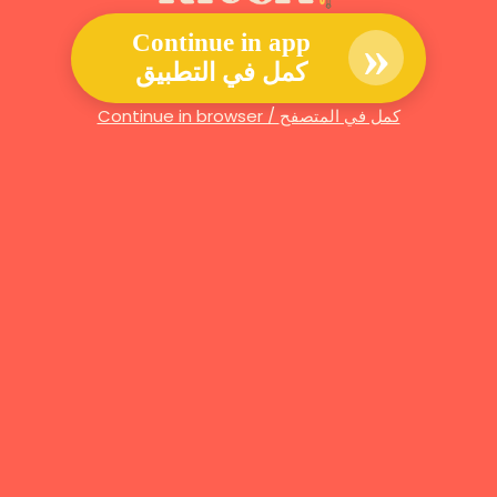
»
Continue in app
كمل في التطبيق
Continue in browser / كمل في المتصفح