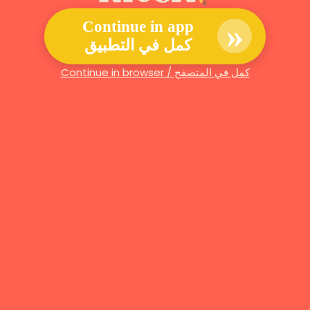
»
Continue in app
كمل في التطبيق
Continue in browser / كمل في المتصفح