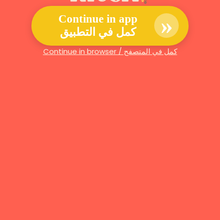
»
Continue in app
كمل في التطبيق
Continue in browser / كمل في المتصفح