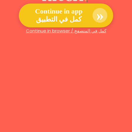
»
Continue in app
كمل في التطبيق
Continue in browser / كمل في المتصفح