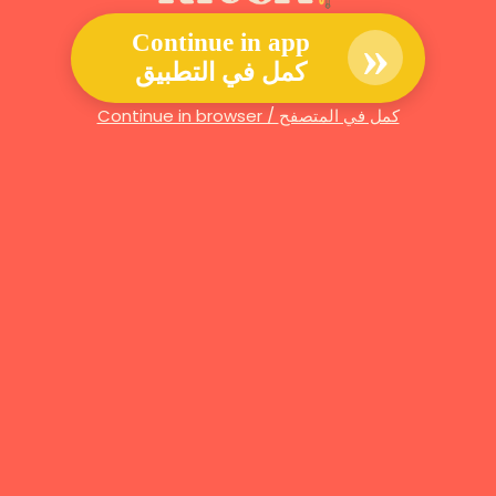
»
Continue in app
كمل في التطبيق
Continue in browser / كمل في المتصفح