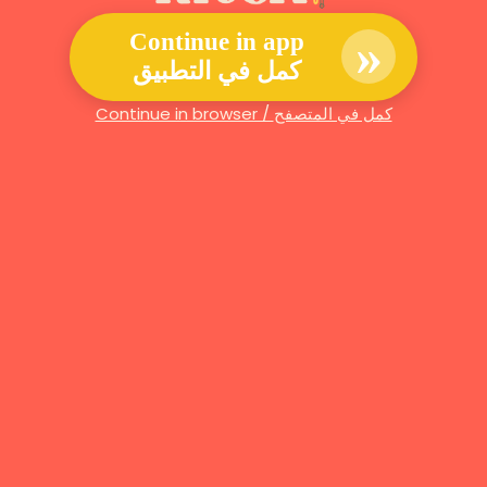
»
Continue in app
كمل في التطبيق
Continue in browser / كمل في المتصفح