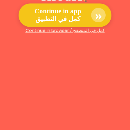
»
Continue in app
كمل في التطبيق
Continue in browser / كمل في المتصفح