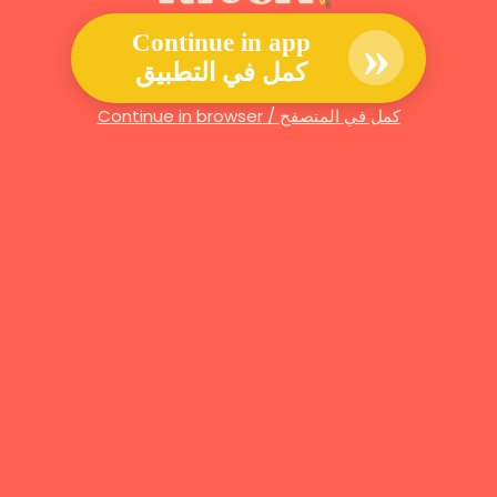
»
Continue in app
كمل في التطبيق
Continue in browser / كمل في المتصفح