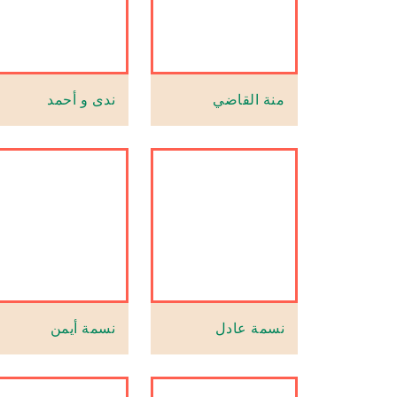
منة القاضي
ندى و أحمد
نسمة عادل
نسمة أيمن