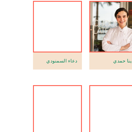
ينا حمدي
دعاء السمنودي