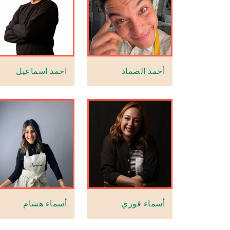
أحمد الصماد
احمد اسماعيل
أسماء فوزي
أسماء هشام