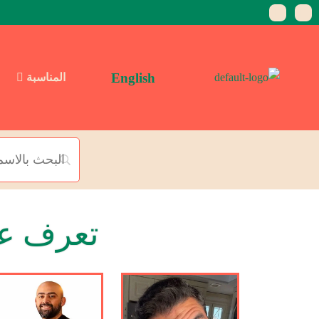
English
المناسبة
تعرف عل