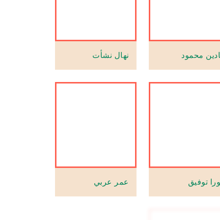
ادين محمود
نهال نشأت
ورا توفيق
عمر عربي