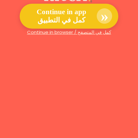
»
Continue in app
كمل في التطبيق
Continue in browser / كمل في المتصفح