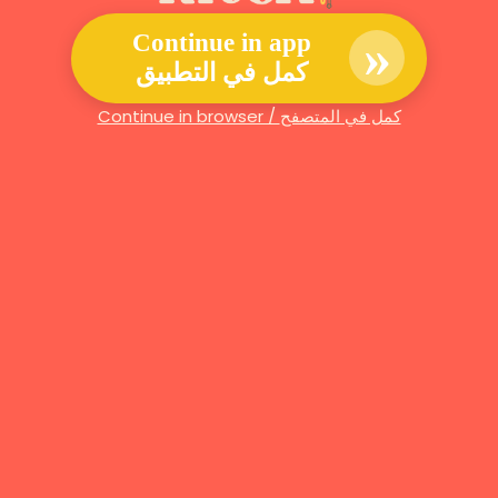
»
Continue in app
كمل في التطبيق
Continue in browser / كمل في المتصفح