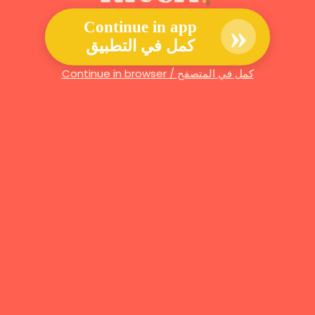
»
Continue in app
كمل في التطبيق
Continue in browser / كمل في المتصفح