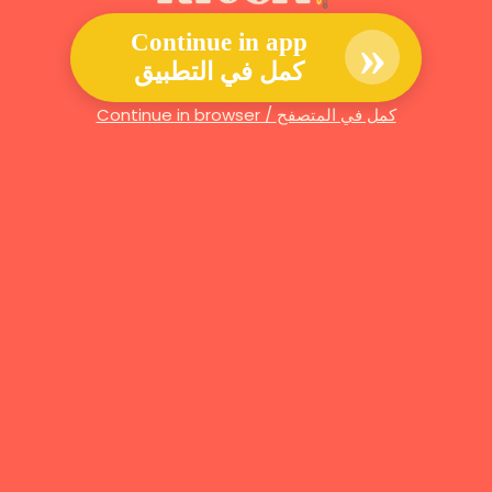
»
Continue in app
كمل في التطبيق
Continue in browser / كمل في المتصفح