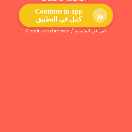
»
Continue in app
كمل في التطبيق
Continue in browser / كمل في المتصفح