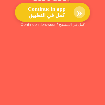
»
Continue in app
كمل في التطبيق
Continue in browser / كمل في المتصفح