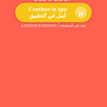
»
Continue in app
كمل في التطبيق
Continue in browser / كمل في المتصفح