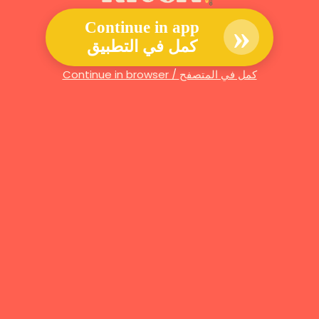
»
Continue in app
كمل في التطبيق
Continue in browser / كمل في المتصفح