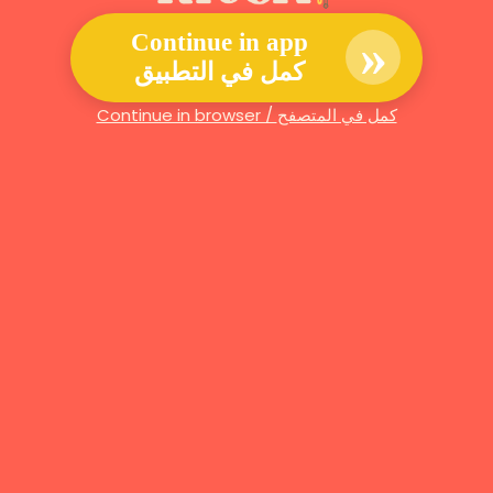
»
Continue in app
كمل في التطبيق
Continue in browser / كمل في المتصفح