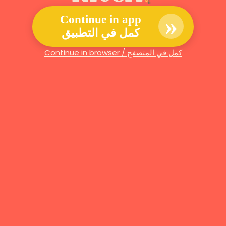
»
Continue in app
كمل في التطبيق
Continue in browser / كمل في المتصفح