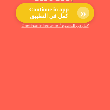
»
Continue in app
كمل في التطبيق
Continue in browser / كمل في المتصفح