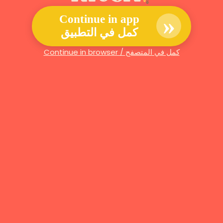
»
Continue in app
كمل في التطبيق
Continue in browser / كمل في المتصفح