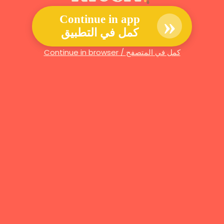
»
Continue in app
كمل في التطبيق
Continue in browser / كمل في المتصفح