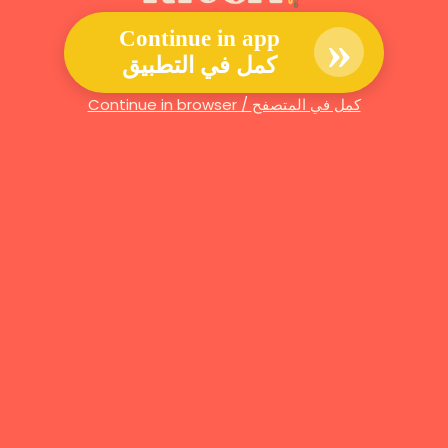
»
Continue in app
كمل في التطبيق
Continue in browser / كمل في المتصفح