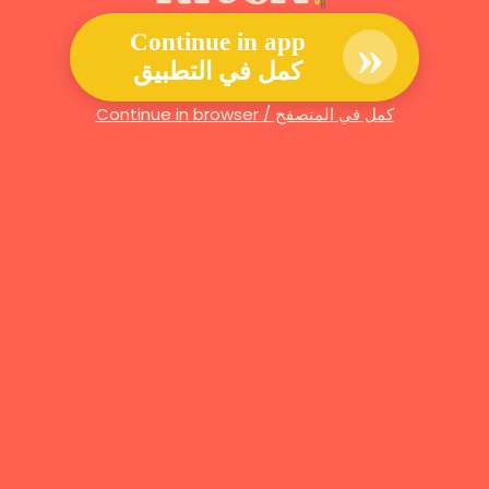
»
Continue in app
كمل في التطبيق
Continue in browser / كمل في المتصفح