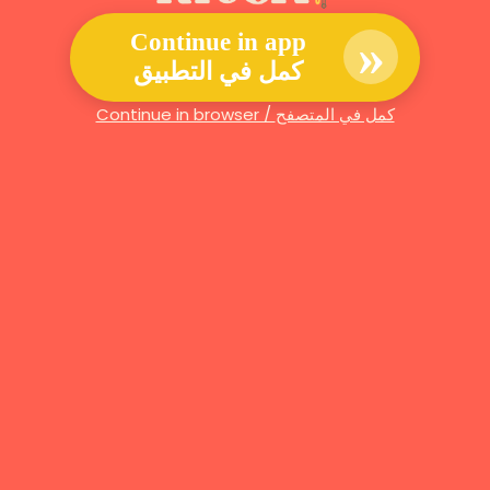
»
Continue in app
كمل في التطبيق
Continue in browser / كمل في المتصفح