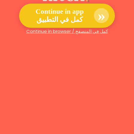
»
Continue in app
كمل في التطبيق
Continue in browser / كمل في المتصفح