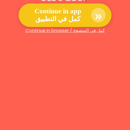
»
Continue in app
كمل في التطبيق
Continue in browser / كمل في المتصفح