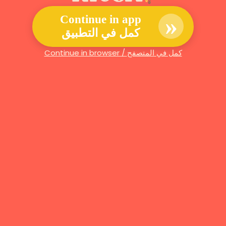
»
Continue in app
كمل في التطبيق
Continue in browser / كمل في المتصفح