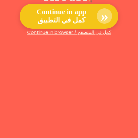
»
Continue in app
كمل في التطبيق
Continue in browser / كمل في المتصفح