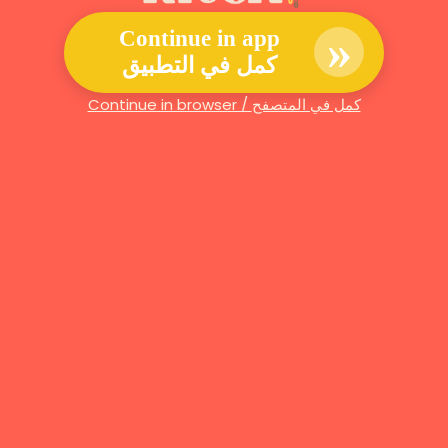
»
Continue in app
كمل في التطبيق
Continue in browser / كمل في المتصفح