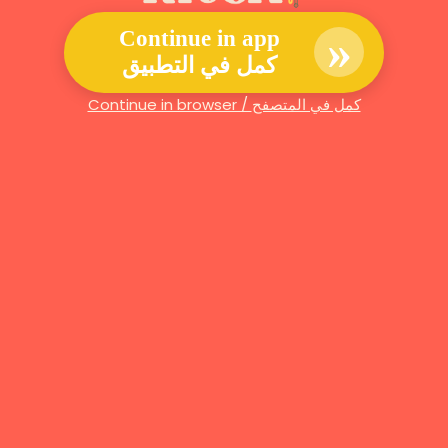
»
Continue in app
كمل في التطبيق
Continue in browser / كمل في المتصفح