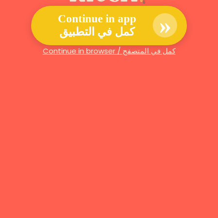
»
Continue in app
كمل في التطبيق
Continue in browser / كمل في المتصفح