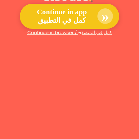
»
Continue in app
كمل في التطبيق
Continue in browser / كمل في المتصفح