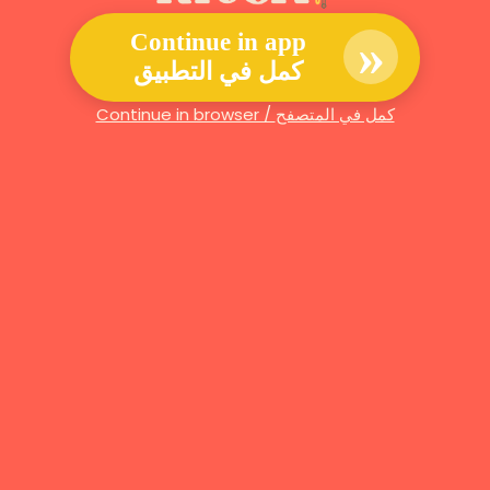
»
Continue in app
كمل في التطبيق
Continue in browser / كمل في المتصفح