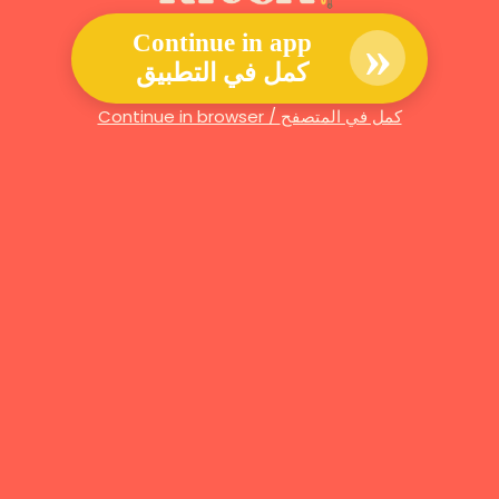
»
Continue in app
كمل في التطبيق
Continue in browser / كمل في المتصفح