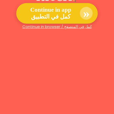
»
Continue in app
كمل في التطبيق
Continue in browser / كمل في المتصفح