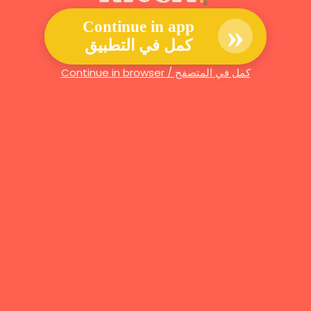
»
Continue in app
كمل في التطبيق
Continue in browser / كمل في المتصفح