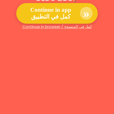
»
Continue in app
كمل في التطبيق
Continue in browser / كمل في المتصفح