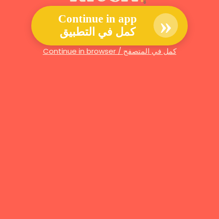
»
Continue in app
كمل في التطبيق
Continue in browser / كمل في المتصفح