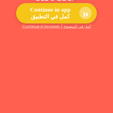
»
Continue in app
كمل في التطبيق
Continue in browser / كمل في المتصفح