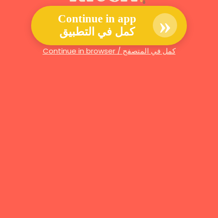
»
Continue in app
كمل في التطبيق
Continue in browser / كمل في المتصفح