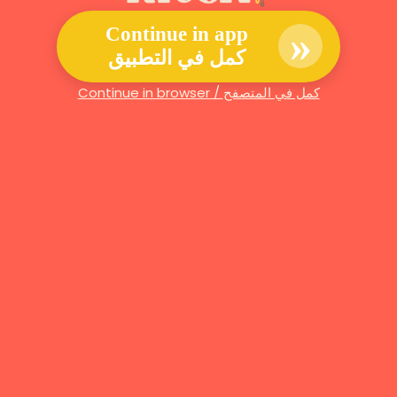
»
Continue in app
كمل في التطبيق
Continue in browser / كمل في المتصفح