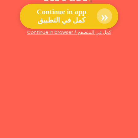
»
Continue in app
كمل في التطبيق
Continue in browser / كمل في المتصفح