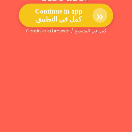
»
Continue in app
كمل في التطبيق
Continue in browser / كمل في المتصفح