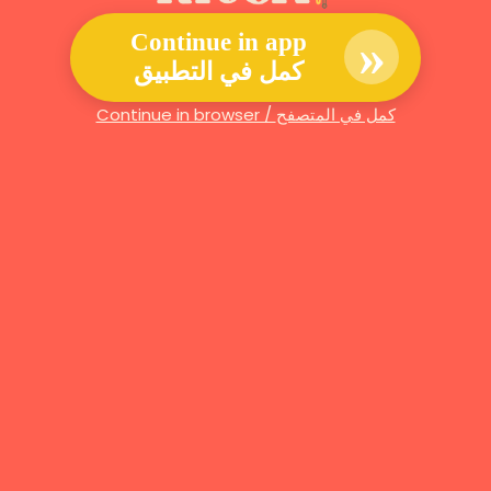
»
Continue in app
كمل في التطبيق
Continue in browser / كمل في المتصفح