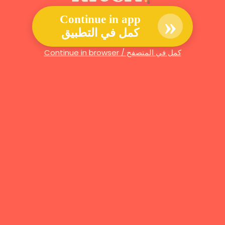
»
Continue in app
كمل في التطبيق
Continue in browser / كمل في المتصفح