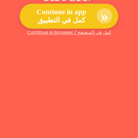
»
Continue in app
كمل في التطبيق
Continue in browser / كمل في المتصفح